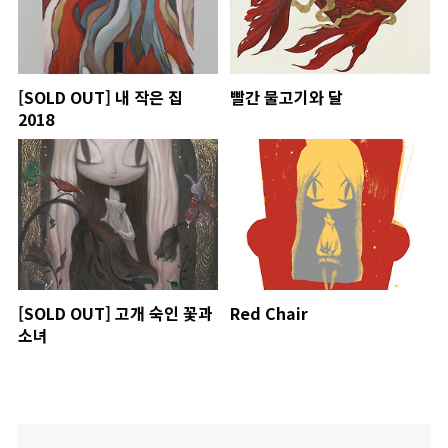
[SOLD OUT] 내 작은 집
빨간 물고기와 달
2018
[SOLD OUT] 고개 숙인 꽃과
Red Chair
소녀