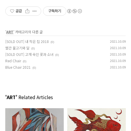
공감
구독하기
'
ART
' 카테고리의 다른 글
[SOLD OUT] 내 작은 집 2018
2021.10.09
(0)
빨간 물고기와 달
2021.10.09
(0)
[SOLD OUT] 고개 숙인 꽃과 소녀
2021.10.09
(0)
Red Chair
2021.10.09
(0)
Blue Chair 2021
2021.10.09
(0)
'ART'
Related Articles