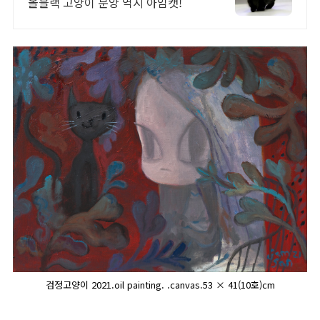
올블랙 고양이 분양 역시 아임캣!
검정고양이 2021.oil painting. .canvas.53 × 41(10호)cm