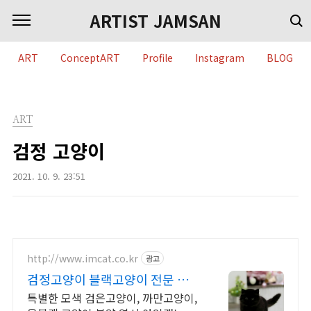
본문 바로가기
ARTIST JAMSAN
ART
ConceptART
Profile
Instagram
BLOG
ART
검정 고양이
2021. 10. 9. 23:51
http://www.imcat.co.kr
광고
검정고양이 블랙고양이 전문 검은
고양이 분양 역시 아임캣
특별한 모색 검은고양이, 까만고양이,