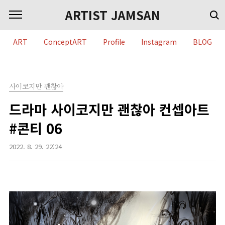
본문 바로가기
ARTIST JAMSAN
ART
ConceptART
Profile
Instagram
BLOG
사이코지만 괜찮아
드라마 사이코지만 괜찮아 컨셉아트
#콘티 06
2022. 8. 29. 22:24