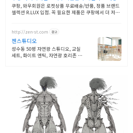
쿠팡, 와우회원은 로켓상품 무료배송/반품, 정품 브랜드
셀렉션 R.LUX 입점. 꼭 필요한 제품은 쿠팡에서 더 저렴
하게, 로켓배송으로 더 빠르게!
http://zen-st.com
광고
젠스튜디오
성수동 50평 자연광 스튜디오, 교실
세트, 화이트 엔틱, 자연광 호리존 스
튜디오