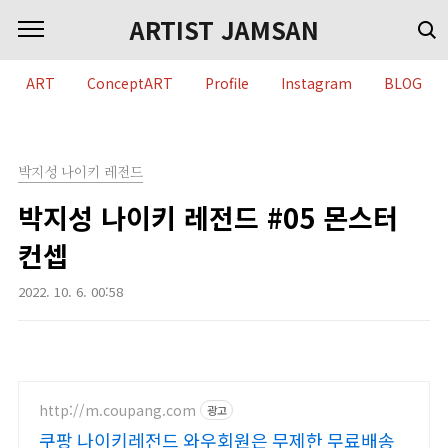
본문 바로가기
ARTIST JAMSAN
ART
ConceptART
Profile
Instagram
BLOG
박지성 나이키 레전드
박지성 나이키 레전드 #05 몬스터
컨셉
2022. 10. 6. 00:58
http://m.coupang.com
광고
쿠팡 나이키레전드 와우회원은 무제한 무료배송