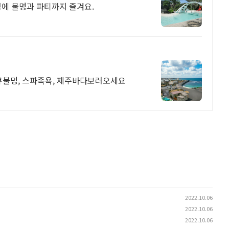
성에 불멍과 파티까지 즐겨요.
배큐불멍, 스파족욕, 제주바다보러오세요
2022.10.06
2022.10.06
2022.10.06