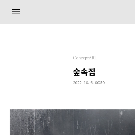
본문 바로가기
ConceptART
숲속집
2022. 10. 6. 00:50