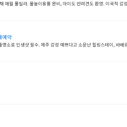
독채 애월 풀빌라. 물놀이용품 완비, 아이도 반려견도 환영. 이국적 감
체예약
일출명소로 인생샷 필수. 제주 감성 예쁘다고 소문난 힐링스테이, 바