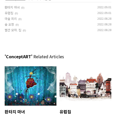
환타지 마녀
2022.09.01
(0)
유럽집
2022.09.01
(0)
마술 피리
2022.08.28
(0)
숲 요정
2022.08.28
(0)
빨간 모자. 집
2022.08.28
(0)
'ConceptART'
Related Articles
환타지 마녀
유럽집