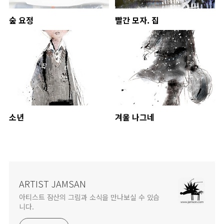
숲 요정
빨간 모자. 집
소년
겨울 나그네
ARTIST JAMSAN
아티스트 잠산의 그림과 소식을 만나보실 수 있습
니다.