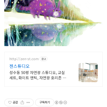
http://zen-st.com
광고
젠스튜디오
성수동 50평 자연광 스튜디오, 교실
세트, 화이트 엔틱, 자연광 호리존 스
튜디오
공감
구독하기