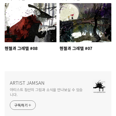
헨젤과 그레텔 #08
헨젤과 그레텔 #07
ARTIST JAMSAN
아티스트 잠산의 그림과 소식을 만나보실 수 있습
니다.
구독하기