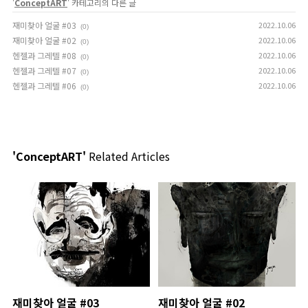
'
ConceptART
' 카테고리의 다른 글
재미찾아 얼굴 #03
2022.10.06
(0)
재미찾아 얼굴 #02
2022.10.06
(0)
헨젤과 그레텔 #08
2022.10.06
(0)
헨젤과 그레텔 #07
2022.10.06
(0)
헨젤과 그레텔 #06
2022.10.06
(0)
'ConceptART'
Related Articles
재미찾아 얼굴 #03
재미찾아 얼굴 #02