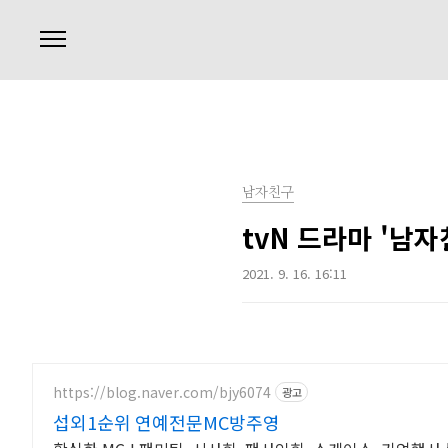
본문 바로가기
남자친구
tvN 드라마 '남
2021. 9. 16. 16:11
https://blog.naver.com/bjy6074
광고
섭외1순위 연예전문MC방주영