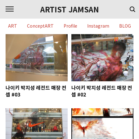
본문 바로가기
ARTIST JAMSAN
ART
ConceptART
Profile
Instagram
BLOG
나이키 박지성 레전드 매장 컨
나이키 박지성 레전드 매장 컨
셉 #03
셉 #02