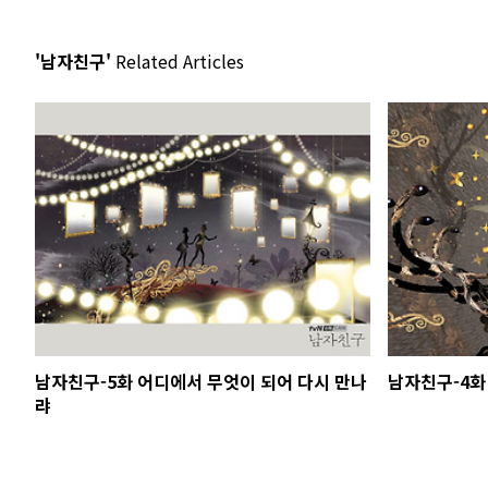
'남자친구'
Related Articles
남자친구-5화 어디에서 무엇이 되어 다시 만나
남자친구-4화
랴