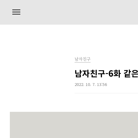
본문 바로가기
남자친구
남자친구-6화 같은
2022. 10. 7. 13:56