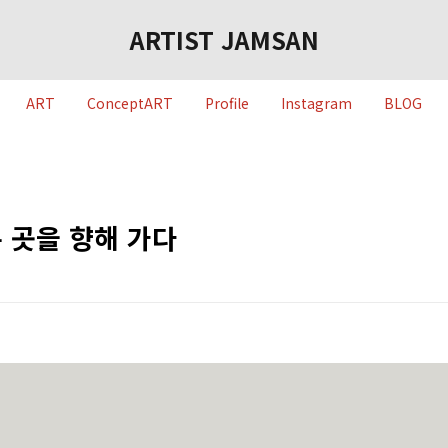
ARTIST JAMSAN
ART
ConceptART
Profile
Instagram
BLOG
 곳을 향해 가다