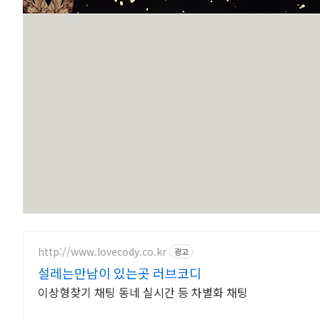
http://www.lovecody.co.kr
광고
설레는만남이 있는곳 러브코디
이상형찾기 채팅 동네 실시간 등 차별화 채팅