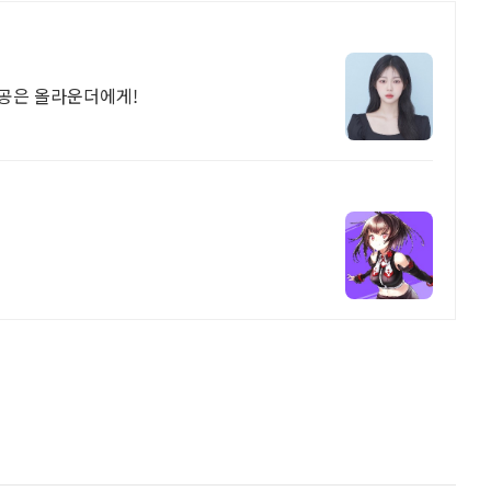
성공은 올라운더에게!