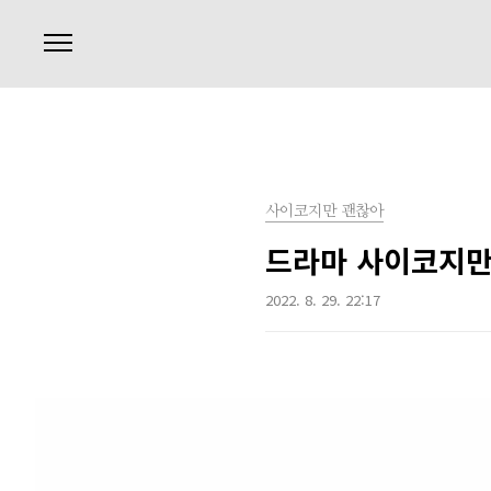
본문 바로가기
사이코지만 괜찮아
드라마 사이코지만
2022. 8. 29. 22:17