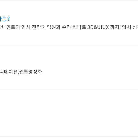
가능?
 멘토의 입시 전략 게임원화 수업 하나로 3D&UIUX 까지! 입시 
애니메이션,웹툰영상화