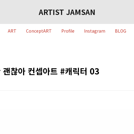
ARTIST JAMSAN
ART
ConceptART
Profile
Instagram
BLOG
 괜찮아 컨셉아트 #캐릭터 03