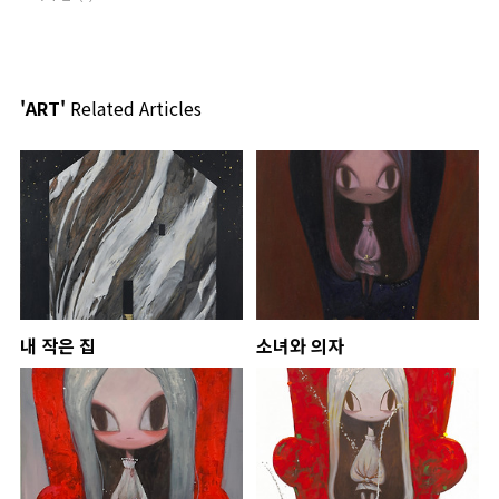
'ART'
Related Articles
내 작은 집
소녀와 의자