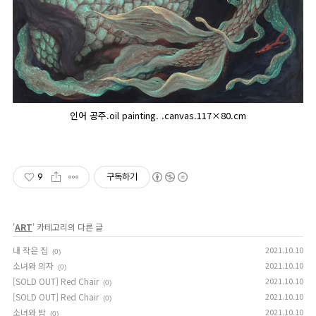
인어 공주.oil painting. .canvas.117×80.cm
9
구독하기
'
ART
' 카테고리의 다른 글
내 작은 집
2021.10.10
(0)
소녀와 의자
2021.10.10
(0)
[SOLD OUT] Red Chair
2021.10.10
(0)
[SOLD OUT] Red Chair
2021.10.10
(0)
소녀와 밤
2021.10.10
(0)