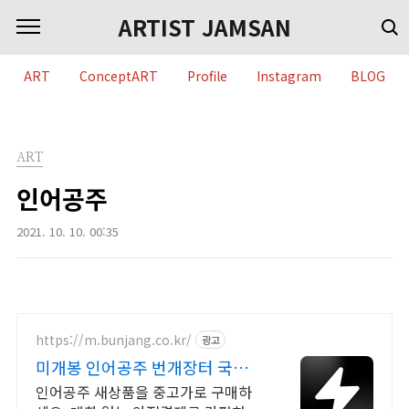
본문 바로가기
ARTIST JAMSAN
ART
ConceptART
Profile
Instagram
BLOG
ART
인어공주
2021. 10. 10. 00:35
https://m.bunjang.co.kr/
광고
미개봉 인어공주 번개장터 국내
최대 브랜드 중고거래
인어공주 새상품을 중고가로 구매하