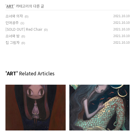
'
ART
' 카테고리의 다른 글
소녀와 의자
2021.10.10
(0)
인어공주
2021.10.10
(1)
[SOLD OUT] Red Chair
2021.10.10
(0)
소녀와 밤
2021.10.10
(0)
집 그림자
2021.10.10
(0)
'ART'
Related Articles