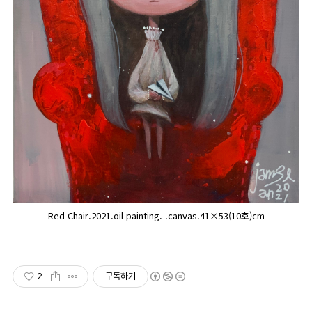
Red Chair.2021.oil painting. .canvas.41×53(10호)cm
2
구독하기