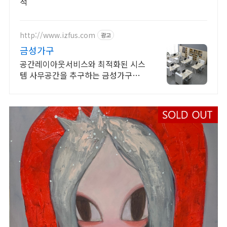
적
http://www.izfus.com
광고
금성가구
공간레이아웃서비스와 최적화된 시스
템 사무공간을 추구하는 금성가구입
니다. 사무실 공간을 효율적으로 바꾸
어보세요