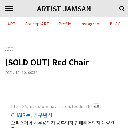
본문 바로가기
ARTIST JAMSAN
ART
ConceptART
Profile
Instagram
BLOG
ART
[SOLD OUT] Red Chair
2021. 10. 10. 00:34
https://smartstore.naver.com/toolfinish
광고
CHAIR는, 공구완성
오피스체어 사무용의자 공부의자 인테리어의자 대량견